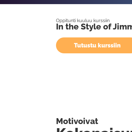
Oppitunti kuuluu kurssiin
In the Style of Ji
Tutustu kurssiin
Motivoivat