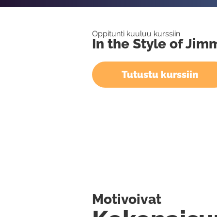
Oppitunti kuuluu kurssiin
In the Style of Ji
Tutustu kurssiin
Motivoivat