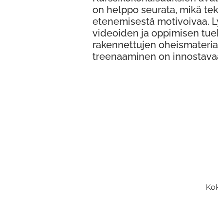
on helppo seurata, mikä te
etenemisestä motivoivaa. 
videoiden ja oppimisen tue
rakennettujen oheismateria
treenaaminen on innostava
Kok