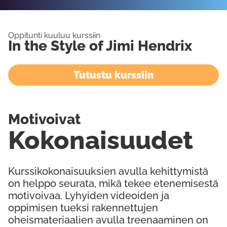
Oppitunti kuuluu kurssiin
In the Style of Jimi Hendrix
Tutustu kurssiin
Motivoivat
Kokonaisuudet
Kurssikokonaisuuksien avulla kehittymistä
on helppo seurata, mikä tekee etenemisestä
motivoivaa. Lyhyiden videoiden ja
oppimisen tueksi rakennettujen
oheismateriaalien avulla treenaaminen on