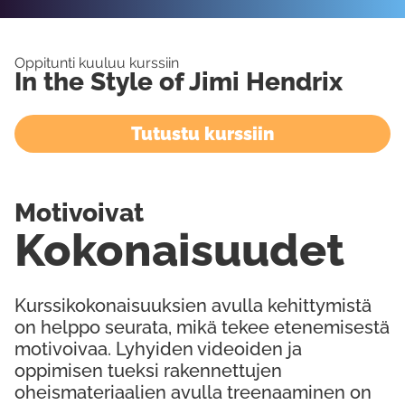
Oppitunti kuuluu kurssiin
In the Style of Jimi Hendrix
Tutustu kurssiin
Motivoivat
Kokonaisuudet
Kurssikokonaisuuksien avulla kehittymistä
on helppo seurata, mikä tekee etenemisestä
motivoivaa. Lyhyiden videoiden ja
oppimisen tueksi rakennettujen
oheismateriaalien avulla treenaaminen on