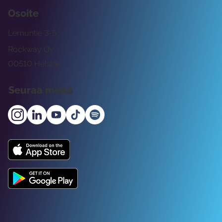
Osoite
Lemuntie 3-5
Rockway Oy
00510 Helsinki
Seuraa meitä