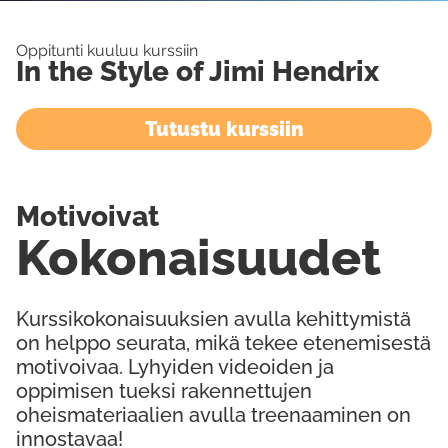
Oppitunti kuuluu kurssiin
In the Style of Jimi Hendrix
Tutustu kurssiin
Motivoivat
Kokonaisuudet
Kurssikokonaisuuksien avulla kehittymistä
on helppo seurata, mikä tekee etenemisestä
motivoivaa. Lyhyiden videoiden ja
oppimisen tueksi rakennettujen
oheismateriaalien avulla treenaaminen on
innostavaa!