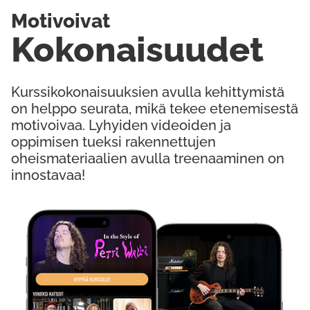
Motivoivat
Kokonaisuudet
Kurssikokonaisuuksien avulla kehittymistä
on helppo seurata, mikä tekee etenemisestä
motivoivaa. Lyhyiden videoiden ja
oppimisen tueksi rakennettujen
oheismateriaalien avulla treenaaminen on
innostavaa!
Kokeile Ilmaiseksi