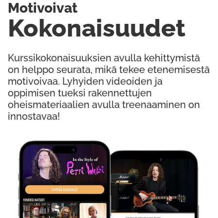
Motivoivat
Kokonaisuudet
Kurssikokonaisuuksien avulla kehittymistä
on helppo seurata, mikä tekee etenemisestä
motivoivaa. Lyhyiden videoiden ja
oppimisen tueksi rakennettujen
oheismateriaalien avulla treenaaminen on
innostavaa!
Kokeile Ilmaiseksi