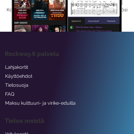
Kokeilemalla ilmaiseksi saat koko sisältömme käyttöösi
viikon ajaksi.
Rockway.fi palvelu
Lahjakortit
Käyttöehdot
Tietosuoja
FAQ
Maksu kulttuuri- ja virike-eduilla
Tietoa meistä