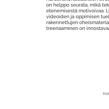
on helppo seurata, mikä te
etenemisestä motivoivaa. 
videoiden ja oppimisen tue
rakennettujen oheismateria
treenaaminen on innostava
Kok