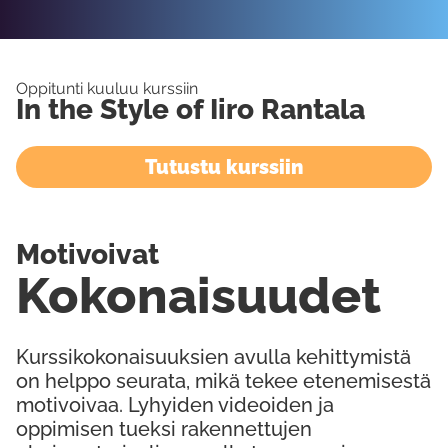
Oppitunti kuuluu kurssiin
In the Style of Iiro Rantala
Tutustu kurssiin
Motivoivat
Kokonaisuudet
Kurssikokonaisuuksien avulla kehittymistä
on helppo seurata, mikä tekee etenemisestä
motivoivaa. Lyhyiden videoiden ja
oppimisen tueksi rakennettujen