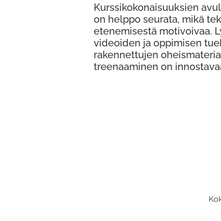
Kurssikokonaisuuksien avul
on helppo seurata, mikä te
etenemisestä motivoivaa. 
videoiden ja oppimisen tue
rakennettujen oheismateria
treenaaminen on innostava
Kok