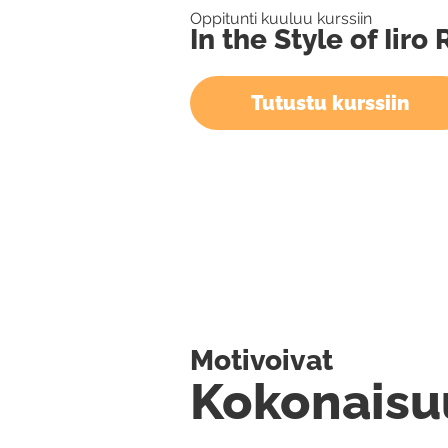
Oppitunti kuuluu kurssiin
In the Style of Iiro
Tutustu kurssiin
Motivoivat
Kokonaisu