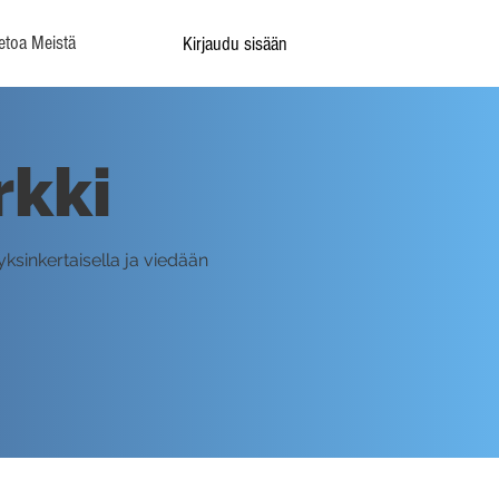
etoa Meistä
Kirjaudu sisään
rkki
ksinkertaisella ja viedään