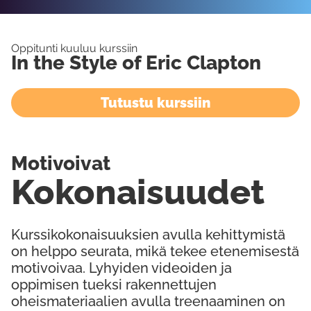
Oppitunti kuuluu kurssiin
In the Style of Eric Clapton
Tutustu kurssiin
Motivoivat
Kokonaisuudet
Kurssikokonaisuuksien avulla kehittymistä
on helppo seurata, mikä tekee etenemisestä
motivoivaa. Lyhyiden videoiden ja
oppimisen tueksi rakennettujen
oheismateriaalien avulla treenaaminen on