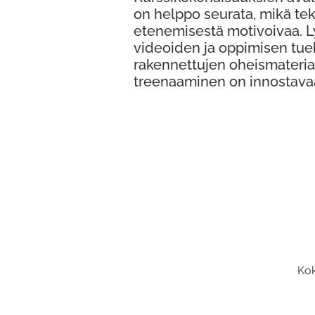
on helppo seurata, mikä te
etenemisestä motivoivaa. 
videoiden ja oppimisen tue
rakennettujen oheismateria
treenaaminen on innostava
Kok