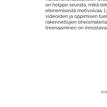
on helppo seurata, mikä te
etenemisestä motivoivaa. 
videoiden ja oppimisen tue
rakennettujen oheismateria
treenaaminen on innostava
Kok