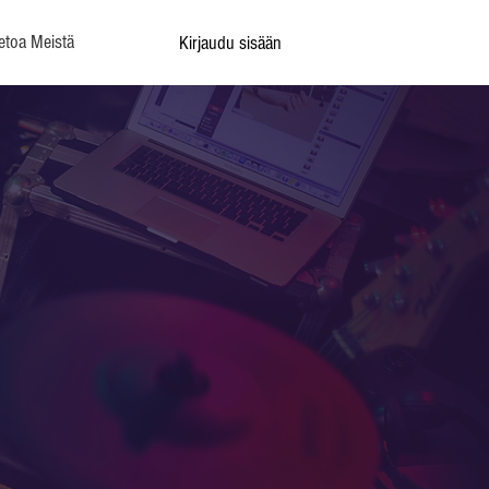
etoa Meistä
Kirjaudu sisään