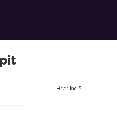
pit
Heading 5