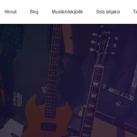
Hinnat
Blog
Musiikintekijöille
Osta lahjaksi
Ti