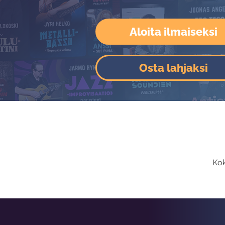
Aloita ilmaiseksi
Osta lahjaksi
Kok