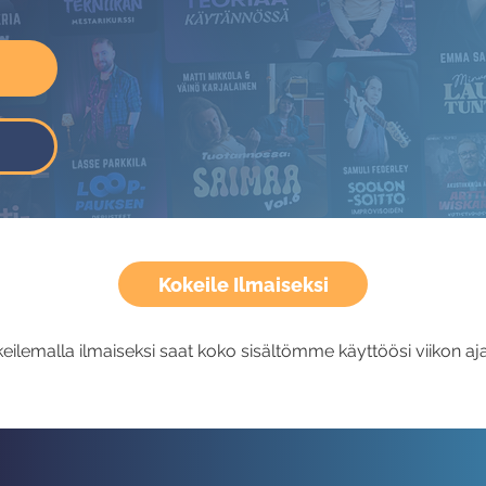
Kokeile Ilmaiseksi
eilemalla ilmaiseksi saat koko sisältömme käyttöösi viikon aja