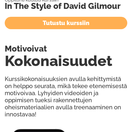
In The Style of David Gilmour
Tutustu kurssiin
Motivoivat
Kokonaisuudet
Kurssikokonaisuuksien avulla kehittymistä
on helppo seurata, mikä tekee etenemisestä
motivoivaa. Lyhyiden videoiden ja
oppimisen tueksi rakennettujen
oheismateriaalien avulla treenaaminen on
innostavaa!