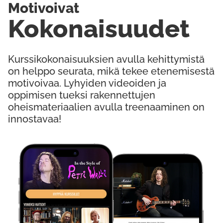
Motivoivat
Kokonaisuudet
Kurssikokonaisuuksien avulla kehittymistä
on helppo seurata, mikä tekee etenemisestä
motivoivaa. Lyhyiden videoiden ja
oppimisen tueksi rakennettujen
oheismateriaalien avulla treenaaminen on
innostavaa!
Kokeile Ilmaiseksi