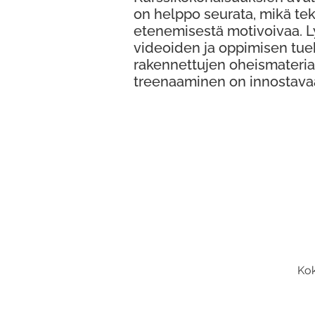
on helppo seurata, mikä te
etenemisestä motivoivaa. 
videoiden ja oppimisen tue
rakennettujen oheismateria
treenaaminen on innostava
Kok