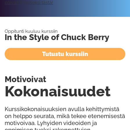
päivää ilmaiseksi tästä!
Oppitunti kuuluu kurssiin
In the Style of Chuck Berry
Tutustu kurssiin
Motivoivat
Kokonaisuudet
Kurssikokonaisuuksien avulla kehittymistä
on helppo seurata, mikä tekee etenemisestä
motivoivaa. Lyhyiden videoiden ja