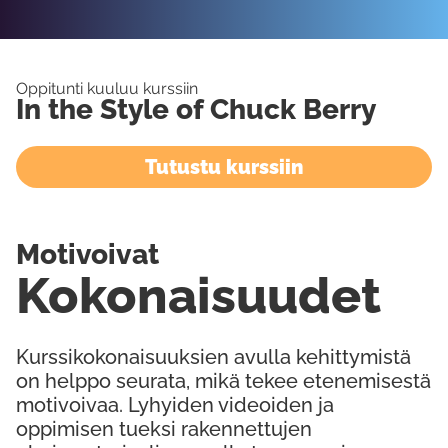
Oppitunti kuuluu kurssiin
In the Style of Chuck Berry
Tutustu kurssiin
Motivoivat
Kokonaisuudet
Kurssikokonaisuuksien avulla kehittymistä
on helppo seurata, mikä tekee etenemisestä
motivoivaa. Lyhyiden videoiden ja
oppimisen tueksi rakennettujen