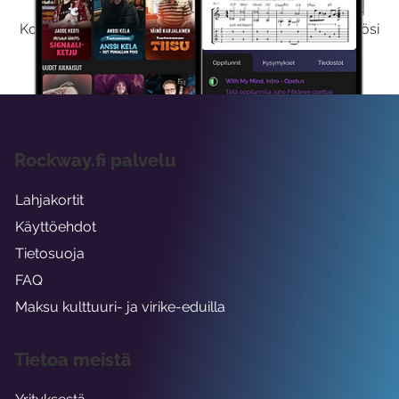
Kokeilemalla ilmaiseksi saat koko sisältömme käyttöösi
viikon ajaksi.
Rockway.fi palvelu
Lahjakortit
Käyttöehdot
Tietosuoja
FAQ
Maksu kulttuuri- ja virike-eduilla
Tietoa meistä