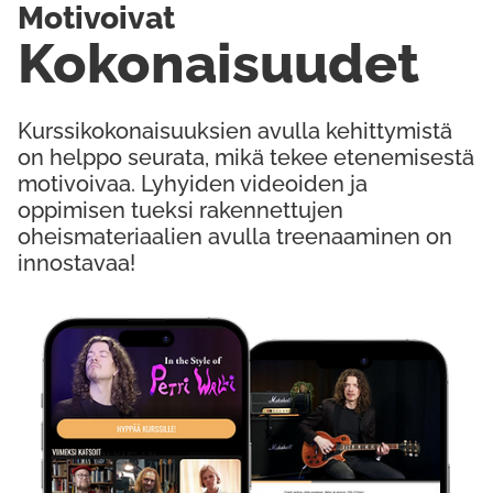
Motivoivat
Kokonaisuudet
Kurssikokonaisuuksien avulla kehittymistä
on helppo seurata, mikä tekee etenemisestä
motivoivaa. Lyhyiden videoiden ja
oppimisen tueksi rakennettujen
oheismateriaalien avulla treenaaminen on
innostavaa!
Kokeile Ilmaiseksi