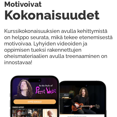
Motivoivat
Kokonaisuudet
Kurssikokonaisuuksien avulla kehittymistä
on helppo seurata, mikä tekee etenemisestä
motivoivaa. Lyhyiden videoiden ja
oppimisen tueksi rakennettujen
oheismateriaalien avulla treenaaminen on
innostavaa!
Kokeile Ilmaiseksi