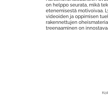
on helppo seurata, mikä te
etenemisestä motivoivaa. 
videoiden ja oppimisen tue
rakennettujen oheismateria
treenaaminen on innostava
Kok