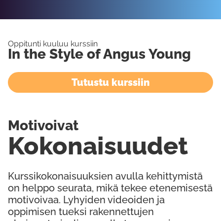
Oppitunti kuuluu kurssiin
In the Style of Angus Young
Tutustu kurssiin
Motivoivat
Kokonaisuudet
Kurssikokonaisuuksien avulla kehittymistä
on helppo seurata, mikä tekee etenemisestä
motivoivaa. Lyhyiden videoiden ja
oppimisen tueksi rakennettujen