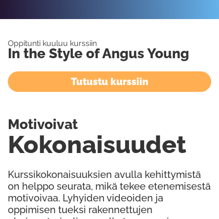
Oppitunti kuuluu kurssiin
In the Style of Angus Young
Tutustu kurssiin
Motivoivat
Kokonaisuudet
Kurssikokonaisuuksien avulla kehittymistä
on helppo seurata, mikä tekee etenemisestä
motivoivaa. Lyhyiden videoiden ja
oppimisen tueksi rakennettujen