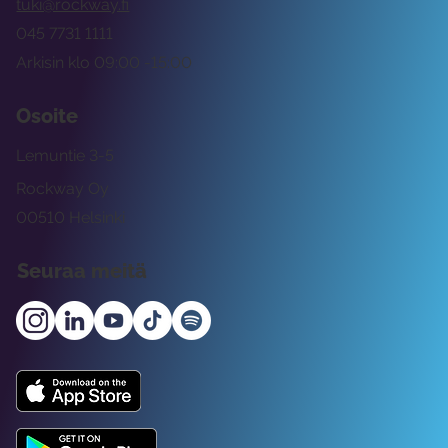
tuki@rockway.fi
045 7731 1111
Arkisin klo 09:00 -15:00
Osoite
Lemuntie 3-5
Rockway Oy
00510 Helsinki
Seuraa meitä