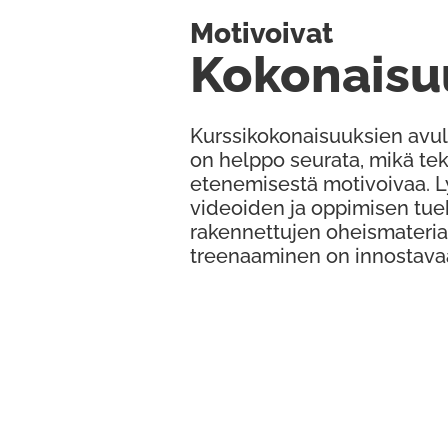
Motivoivat
Kokonaisu
Kurssikokonaisuuksien avul
on helppo seurata, mikä te
etenemisestä motivoivaa. 
videoiden ja oppimisen tue
rakennettujen oheismateria
treenaaminen on innostava