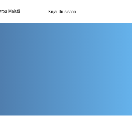
etoa Meistä
Kirjaudu sisään