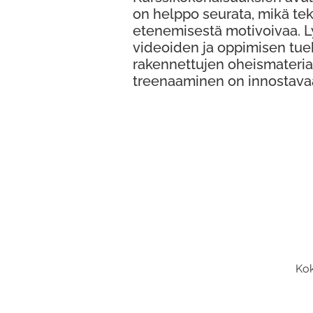
on helppo seurata, mikä te
etenemisestä motivoivaa. 
videoiden ja oppimisen tue
rakennettujen oheismateria
treenaaminen on innostava
Kok