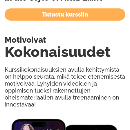
Tutustu kurssiin
Motivoivat
Kokonaisuudet
Kurssikokonaisuuksien avulla kehittymistä
on helppo seurata, mikä tekee etenemisestä
motivoivaa. Lyhyiden videoiden ja
oppimisen tueksi rakennettujen
oheismateriaalien avulla treenaaminen on
innostavaa!