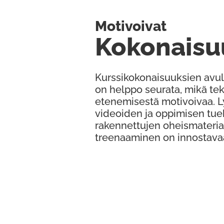
Motivoivat
Kokonaisu
Kurssikokonaisuuksien avul
on helppo seurata, mikä te
etenemisestä motivoivaa. 
videoiden ja oppimisen tue
rakennettujen oheismateria
treenaaminen on innostava