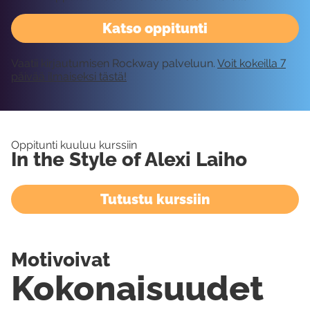
Katso oppitunti
Vaatii kirjautumisen Rockway palveluun.
Voit kokeilla 7
päivää ilmaiseksi tästä!
Oppitunti kuuluu kurssiin
In the Style of Alexi Laiho
Tutustu kurssiin
Motivoivat
Kokonaisuudet