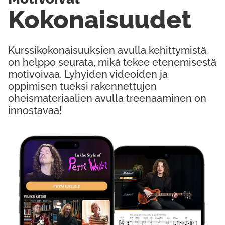
Kokonaisuudet
Kurssikokonaisuuksien avulla kehittymistä
on helppo seurata, mikä tekee etenemisestä
motivoivaa. Lyhyiden videoiden ja
oppimisen tueksi rakennettujen
oheismateriaalien avulla treenaaminen on
innostavaa!
Kokeile Ilmaiseksi