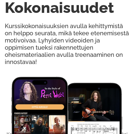
Kokonaisuudet
Kurssikokonaisuuksien avulla kehittymistä
on helppo seurata, mikä tekee etenemisestä
motivoivaa. Lyhyiden videoiden ja
oppimisen tueksi rakennettujen
oheismateriaalien avulla treenaaminen on
innostavaa!
Kokeile Ilmaiseksi