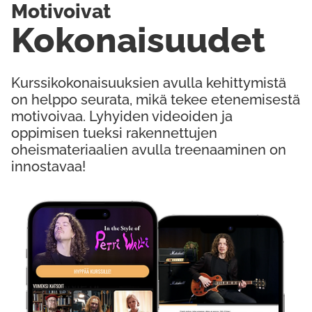
Motivoivat
Kokonaisuudet
Kurssikokonaisuuksien avulla kehittymistä
on helppo seurata, mikä tekee etenemisestä
motivoivaa. Lyhyiden videoiden ja
oppimisen tueksi rakennettujen
oheismateriaalien avulla treenaaminen on
innostavaa!
Kokeile Ilmaiseksi