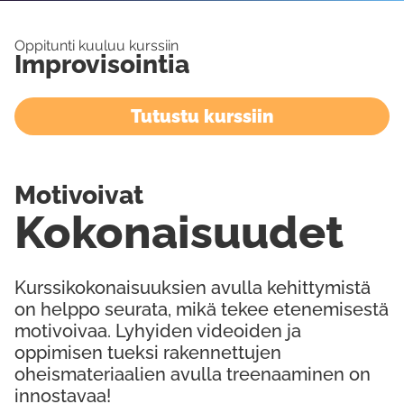
Oppitunti kuuluu kurssiin
Improvisointia
Tutustu kurssiin
Motivoivat
Kokonaisuudet
Kurssikokonaisuuksien avulla kehittymistä
on helppo seurata, mikä tekee etenemisestä
motivoivaa. Lyhyiden videoiden ja
oppimisen tueksi rakennettujen
oheismateriaalien avulla treenaaminen on
innostavaa!