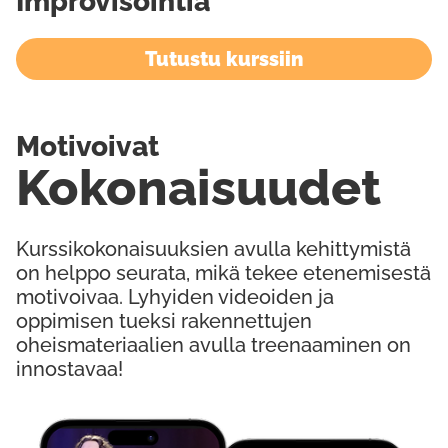
Improvisointia
Tutustu kurssiin
Motivoivat
Kokonaisuudet
Kurssikokonaisuuksien avulla kehittymistä
on helppo seurata, mikä tekee etenemisestä
motivoivaa. Lyhyiden videoiden ja
oppimisen tueksi rakennettujen
oheismateriaalien avulla treenaaminen on
innostavaa!