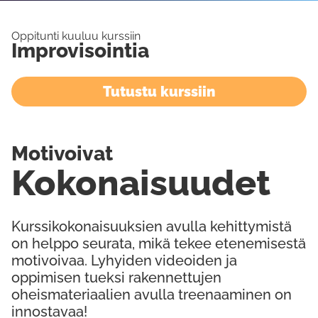
Oppitunti kuuluu kurssiin
Improvisointia
Tutustu kurssiin
Motivoivat
Kokonaisuudet
Kurssikokonaisuuksien avulla kehittymistä
on helppo seurata, mikä tekee etenemisestä
motivoivaa. Lyhyiden videoiden ja
oppimisen tueksi rakennettujen
oheismateriaalien avulla treenaaminen on
innostavaa!