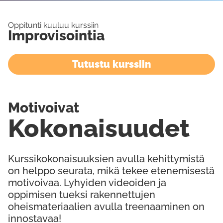
Oppitunti kuuluu kurssiin
Improvisointia
Tutustu kurssiin
Motivoivat
Kokonaisuudet
Kurssikokonaisuuksien avulla kehittymistä
on helppo seurata, mikä tekee etenemisestä
motivoivaa. Lyhyiden videoiden ja
oppimisen tueksi rakennettujen
oheismateriaalien avulla treenaaminen on
innostavaa!