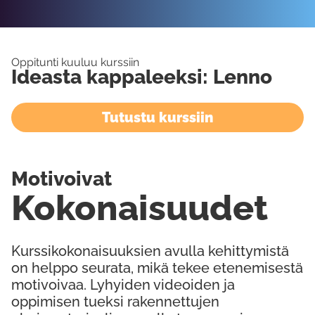
Oppitunti kuuluu kurssiin
Ideasta kappaleeksi: Lenno
Tutustu kurssiin
Motivoivat
Kokonaisuudet
Kurssikokonaisuuksien avulla kehittymistä
on helppo seurata, mikä tekee etenemisestä
motivoivaa. Lyhyiden videoiden ja
oppimisen tueksi rakennettujen