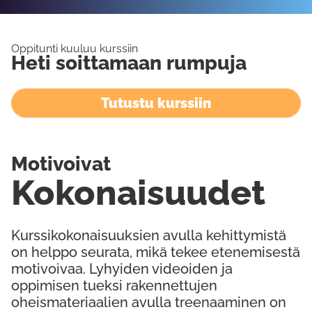
Oppitunti kuuluu kurssiin
Heti soittamaan rumpuja
Tutustu kurssiin
Motivoivat
Kokonaisuudet
Kurssikokonaisuuksien avulla kehittymistä
on helppo seurata, mikä tekee etenemisestä
motivoivaa. Lyhyiden videoiden ja
oppimisen tueksi rakennettujen
oheismateriaalien avulla treenaaminen on