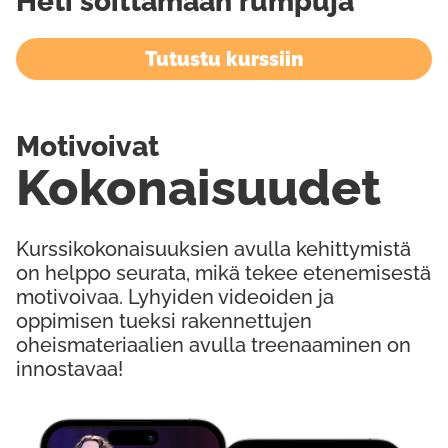
Heti soittamaan rumpuja
Tutustu kurssiin
Motivoivat
Kokonaisuudet
Kurssikokonaisuuksien avulla kehittymistä
on helppo seurata, mikä tekee etenemisestä
motivoivaa. Lyhyiden videoiden ja
oppimisen tueksi rakennettujen
oheismateriaalien avulla treenaaminen on
innostavaa!