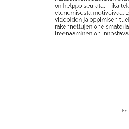
on helppo seurata, mikä te
etenemisestä motivoivaa. 
videoiden ja oppimisen tue
rakennettujen oheismateria
treenaaminen on innostava
Kok