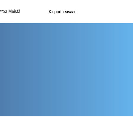
etoa Meistä
Kirjaudu sisään