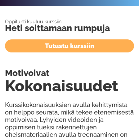
Oppitunti kuuluu kurssiin
Heti soittamaan rumpuja
Tutustu kurssiin
Motivoivat
Kokonaisuudet
Kurssikokonaisuuksien avulla kehittymistä
on helppo seurata, mikä tekee etenemisestä
motivoivaa. Lyhyiden videoiden ja
oppimisen tueksi rakennettujen
oheismateriaalien avulla treenaaminen on