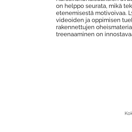
on helppo seurata, mikä te
etenemisestä motivoivaa. 
videoiden ja oppimisen tue
rakennettujen oheismateria
treenaaminen on innostava
Kok