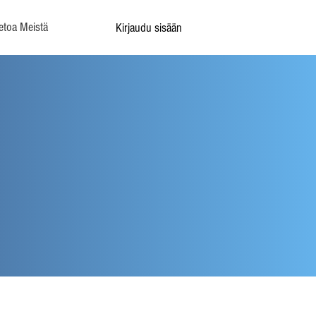
etoa Meistä
Kirjaudu sisään