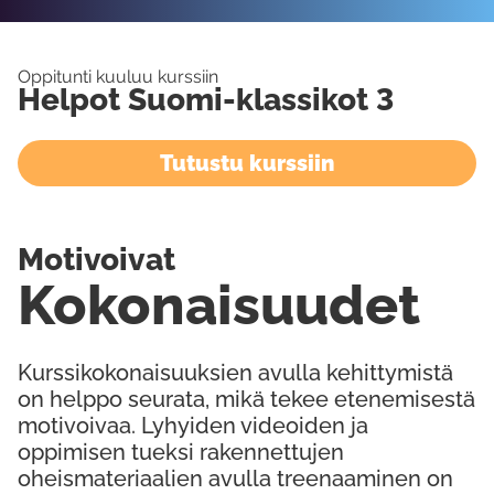
Oppitunti kuuluu kurssiin
Helpot Suomi-klassikot 3
Tutustu kurssiin
Motivoivat
Kokonaisuudet
Kurssikokonaisuuksien avulla kehittymistä
on helppo seurata, mikä tekee etenemisestä
motivoivaa. Lyhyiden videoiden ja
oppimisen tueksi rakennettujen
oheismateriaalien avulla treenaaminen on