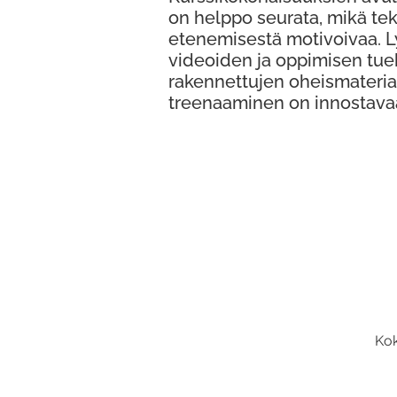
on helppo seurata, mikä te
etenemisestä motivoivaa. 
videoiden ja oppimisen tue
rakennettujen oheismateria
treenaaminen on innostava
Kok