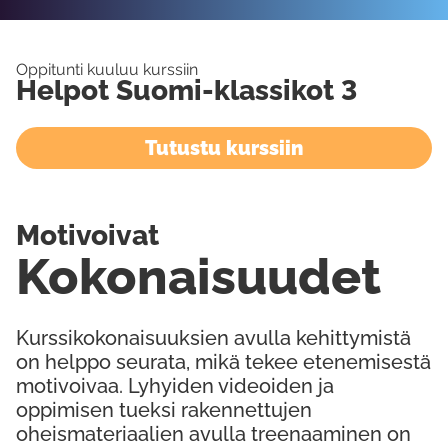
Oppitunti kuuluu kurssiin
Helpot Suomi-klassikot 3
Tutustu kurssiin
Motivoivat
Kokonaisuudet
Kurssikokonaisuuksien avulla kehittymistä
on helppo seurata, mikä tekee etenemisestä
motivoivaa. Lyhyiden videoiden ja
oppimisen tueksi rakennettujen
oheismateriaalien avulla treenaaminen on