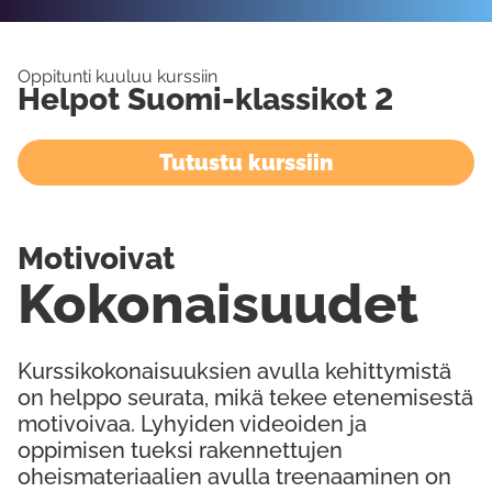
Oppitunti kuuluu kurssiin
Helpot Suomi-klassikot 2
Tutustu kurssiin
Motivoivat
Kokonaisuudet
Kurssikokonaisuuksien avulla kehittymistä
on helppo seurata, mikä tekee etenemisestä
motivoivaa. Lyhyiden videoiden ja
oppimisen tueksi rakennettujen
oheismateriaalien avulla treenaaminen on