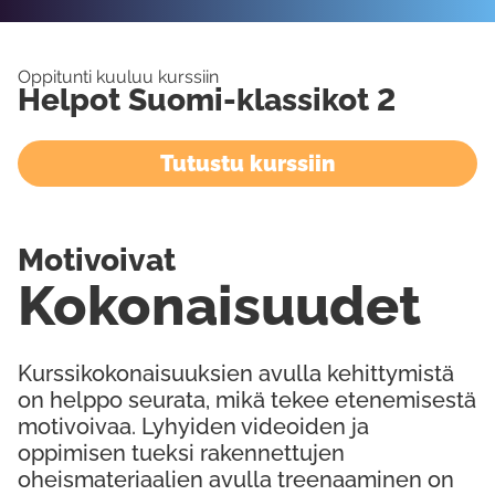
Oppitunti kuuluu kurssiin
Helpot Suomi-klassikot 2
Tutustu kurssiin
Motivoivat
Kokonaisuudet
Kurssikokonaisuuksien avulla kehittymistä
on helppo seurata, mikä tekee etenemisestä
motivoivaa. Lyhyiden videoiden ja
oppimisen tueksi rakennettujen
oheismateriaalien avulla treenaaminen on