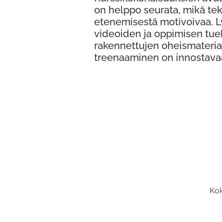
on helppo seurata, mikä te
etenemisestä motivoivaa. 
videoiden ja oppimisen tue
rakennettujen oheismateria
treenaaminen on innostava
Kok